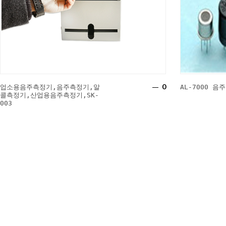
0
업소용음주측정기,음주측정기,알
AL-7000 
콜측정기,산업용음주측정기,SK-
003