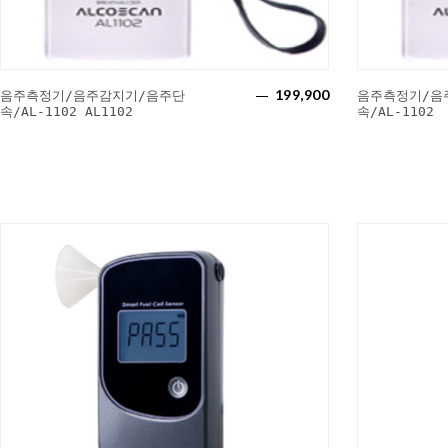
199,900
음주측정기/음주감지기/음주단
음주측정기/음
속/AL-1102 AL1102
속/AL-1102