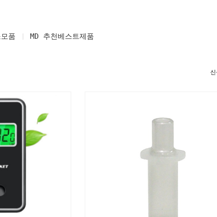
소모품
MD 추천베스트제품