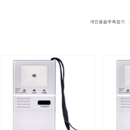
개인용음주측정기