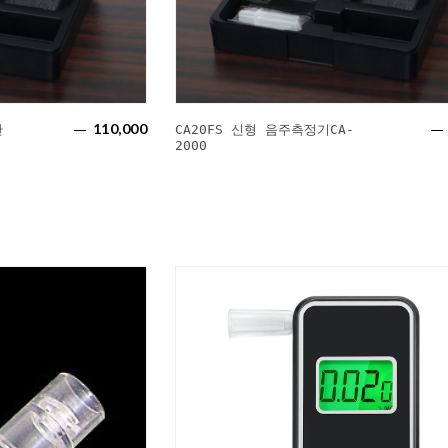
110,000
단
CA20FS 신형 음주측정기CA-
2000