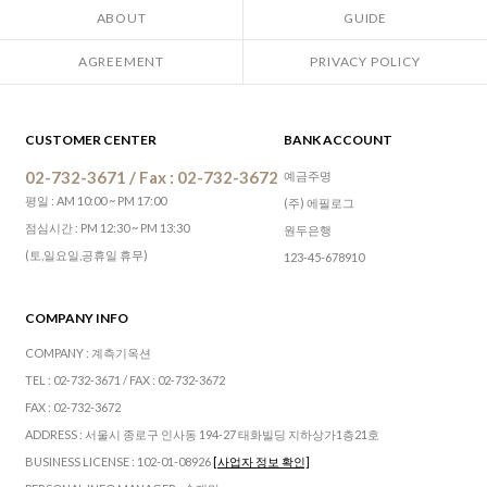
ABOUT
GUIDE
AGREEMENT
PRIVACY POLICY
CUSTOMER CENTER
BANK ACCOUNT
02-732-3671 / Fax : 02-732-3672
예금주명
평일 : AM 10:00 ~ PM 17:00
(주) 에필로그
점심시간 : PM 12:30 ~ PM 13:30
원두은행
(토,일요일,공휴일 휴무)
123-45-678910
COMPANY INFO
COMPANY : 계측기옥션
TEL : 02-732-3671 / FAX : 02-732-3672
FAX : 02-732-3672
ADDRESS : 서울시 종로구 인사동 194-27 태화빌딩 지하상가1층21호
BUSINESS LICENSE : 102-01-08926
[사업자 정보 확인]