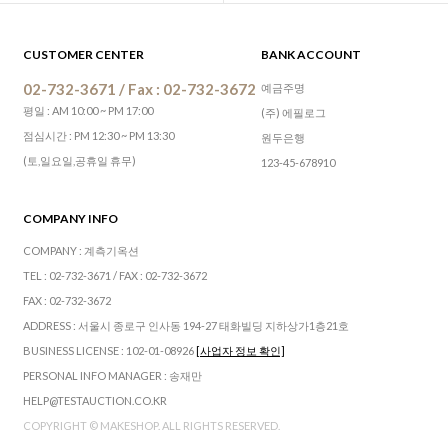
CUSTOMER CENTER
BANK ACCOUNT
02-732-3671 / Fax : 02-732-3672
예금주명
평일 : AM 10:00 ~ PM 17:00
(주) 에필로그
점심시간 : PM 12:30 ~ PM 13:30
원두은행
(토,일요일,공휴일 휴무)
123-45-678910
COMPANY INFO
COMPANY : 계측기옥션
TEL : 02-732-3671 / FAX : 02-732-3672
FAX : 02-732-3672
ADDRESS : 서울시 종로구 인사동 194-27 태화빌딩 지하상가1층21호
BUSINESS LICENSE : 102-01-08926
[사업자 정보 확인]
PERSONAL INFO MANAGER : 송재만
HELP@TESTAUCTION.CO.KR
COPYRIGHT © MAKESHOP. ALL RIGHTS RESERVED.