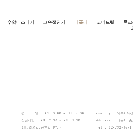
수압테스터기
고속절단기
니플러
코너드릴
콘크
평 일 : AM 10:00 ~ PM 17:00
company : 계측기옥
점심시간 : PM 12:30 ~ PM 13:30
Address : 서울시 
(토,일요일,공휴일 휴무)
Tel : 02-732-367