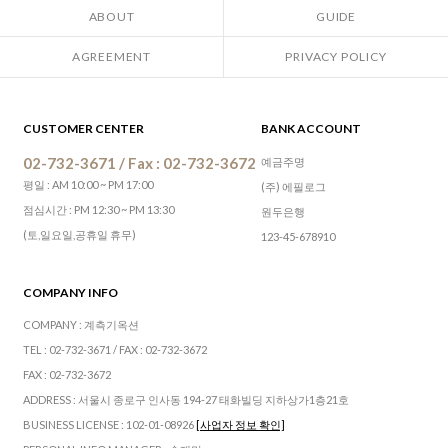
ABOUT
GUIDE
AGREEMENT
PRIVACY POLICY
CUSTOMER CENTER
BANK ACCOUNT
02-732-3671 / Fax : 02-732-3672
예금주명
평일 : AM 10:00 ~ PM 17:00
(주) 에필로그
점심시간 : PM 12:30 ~ PM 13:30
원두은행
(토,일요일,공휴일 휴무)
123-45-678910
COMPANY INFO
COMPANY : 계측기옥션
TEL : 02-732-3671 / FAX : 02-732-3672
FAX : 02-732-3672
ADDRESS : 서울시 종로구 인사동 194-27 태화빌딩 지하상가1층21호
BUSINESS LICENSE : 102-01-08926
[사업자 정보 확인]