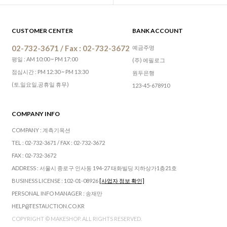
CUSTOMER CENTER
BANK ACCOUNT
02-732-3671 / Fax : 02-732-3672
예금주명
평일 : AM 10:00 ~ PM 17:00
(주) 에필로그
점심시간 : PM 12:30 ~ PM 13:30
원두은행
(토,일요일,공휴일 휴무)
123-45-678910
COMPANY INFO
COMPANY : 계측기옥션
TEL : 02-732-3671 / FAX : 02-732-3672
FAX : 02-732-3672
ADDRESS : 서울시 종로구 인사동 194-27 태화빌딩 지하상가1층21호
BUSINESS LICENSE : 102-01-08926
[사업자 정보 확인]
PERSONAL INFO MANAGER : 송재만
HELP@TESTAUCTION.CO.KR
COPYRIGHT © MAKESHOP. ALL RIGHTS RESERVED.