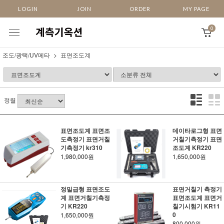
LOGIN
JOIN
ORDER
MY PAGE
0
조도/광택/UV메타
표면조도계
정렬
표면조도계 표면조
데이타로그형 표면
도측정기 표면거칠
거칠기측정기 표면
기측정기 kr310
조도계 KR220
1,980,000원
1,650,000원
정밀급형 표면조도
표면거칠기 측정기
계 표면거칠기측정
표면조도계 표면거
기 KR220
칠기시험기 KR11
0
1,650,000원
800,000원