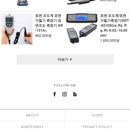
표면 조도계 표면
표면 조도계/표면
거칠기 측정기 표
거칠기측정기/SRT
면조도 측정기 AR
-6210S(ra, Rz, R
-131A+
q, Rt /0.02~16.00
um)
462,000원
1,650,000원
더보기 ▼
FOLLOW ME
ABOUT
GUIDE
AGREEMENT
PRIVACY POLICY