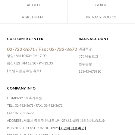
ABOUT
GUIDE
AGREEMENT
PRIVACY POLICY
CUSTOMER CENTER
BANK ACCOUNT
02-732-3671 / Fax : 02-732-3672
예금주명
평일 : AM 10:00 ~ PM 17:00
(주) 에필로그
점심시간 : PM 12:30 ~ PM 13:30
원두은행
(토,일요일,공휴일 휴무)
123-45-678910
COMPANY INFO
COMPANY : 계측기옥션
TEL : 02-732-3671 / FAX : 02-732-3672
FAX : 02-732-3672
ADDRESS : 서울시 종로구 인사동 194-27 태화빌딩 지하상가1층21호
BUSINESS LICENSE : 102-01-08926
[사업자 정보 확인]