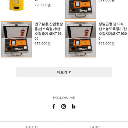
220,000원
연구실용,산업현장
정밀급형 펌프식,
용,산소측정기/산
산소농도측정기/산
소검출기 /SKT-93
소감지기/SKT-930
00
0
675,000원
696,000원
더보기 ▼
FOLLOW ME
ABOUT
GUIDE