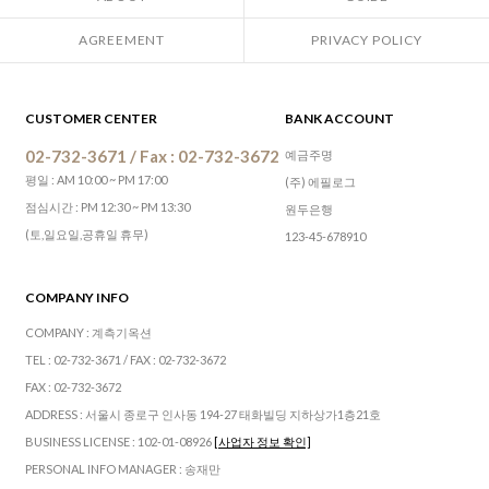
AGREEMENT
PRIVACY POLICY
CUSTOMER CENTER
BANK ACCOUNT
02-732-3671 / Fax : 02-732-3672
예금주명
평일 : AM 10:00 ~ PM 17:00
(주) 에필로그
점심시간 : PM 12:30 ~ PM 13:30
원두은행
(토,일요일,공휴일 휴무)
123-45-678910
COMPANY INFO
COMPANY : 계측기옥션
TEL : 02-732-3671 / FAX : 02-732-3672
FAX : 02-732-3672
ADDRESS : 서울시 종로구 인사동 194-27 태화빌딩 지하상가1층21호
BUSINESS LICENSE : 102-01-08926
[사업자 정보 확인]
PERSONAL INFO MANAGER : 송재만