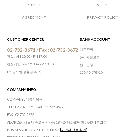
ABOUT
GUIDE
AGREEMENT
PRIVACY POLICY
CUSTOMER CENTER
BANK ACCOUNT
02-732-3671 / Fax : 02-732-3672
예금주명
평일 : AM 10:00 ~ PM 17:00
(주) 에필로그
점심시간 : PM 12:30 ~ PM 13:30
원두은행
(토,일요일,공휴일 휴무)
123-45-678910
COMPANY INFO
COMPANY : 계측기옥션
TEL : 02-732-3671 / FAX : 02-732-3672
FAX : 02-732-3672
ADDRESS : 서울시 종로구 인사동 194-27 태화빌딩 지하상가1층21호
BUSINESS LICENSE : 102-01-08926
[사업자 정보 확인]