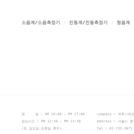
소음계/소음측정기
진동계/진동측정기
청음계
평 일 : AM 10:00 ~ PM 17:00
company : 계측기옥
점심시간 : PM 12:30 ~ PM 13:30
Address : 서울시 
(토,일요일,공휴일 휴무)
Tel : 02-732-367