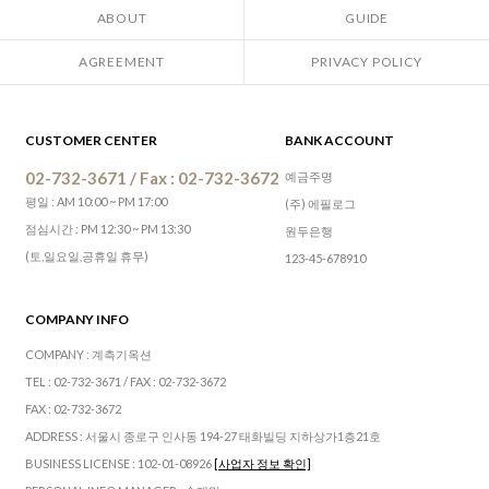
ABOUT
GUIDE
AGREEMENT
PRIVACY POLICY
CUSTOMER CENTER
BANK ACCOUNT
02-732-3671 / Fax : 02-732-3672
예금주명
평일 : AM 10:00 ~ PM 17:00
(주) 에필로그
점심시간 : PM 12:30 ~ PM 13:30
원두은행
(토,일요일,공휴일 휴무)
123-45-678910
COMPANY INFO
COMPANY : 계측기옥션
TEL : 02-732-3671 / FAX : 02-732-3672
FAX : 02-732-3672
ADDRESS : 서울시 종로구 인사동 194-27 태화빌딩 지하상가1층21호
BUSINESS LICENSE : 102-01-08926
[사업자 정보 확인]