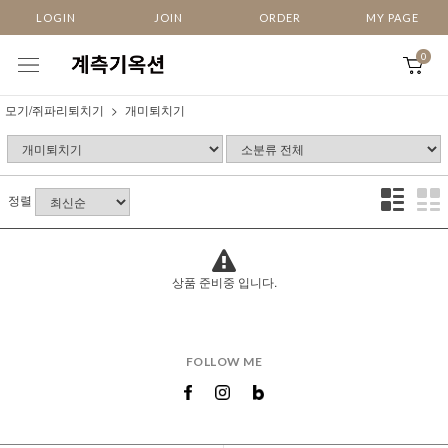
LOGIN
JOIN
ORDER
MY PAGE
0
모기/쥐파리퇴치기
개미퇴치기
정렬
상품 준비중 입니다.
FOLLOW ME