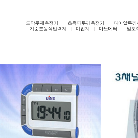
도막두께측정기
초음파두께측정기
다이알두께
기준분동식압력계
미압계
마노메터
밀도