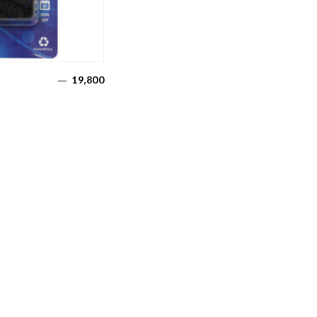
19,800