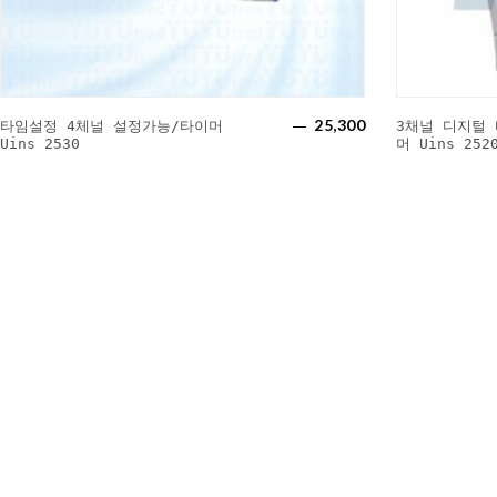
25,300
타임설정 4체널 설정가능/타이머
3채널 디지털 
Uins 2530
머 Uins 252