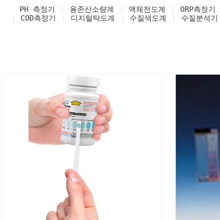
PH 측정기
용존산소량계
액체전도계
ORP측정기
COD측정기
디지털탁도계
수질색도계
수질분석기