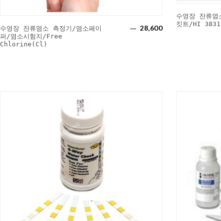
수영장 잔류염
킷트/HI 383
28,600
수영장 잔류염소 측정기/염소페이
퍼/염소시험지/Free
Chlorine(Cl)