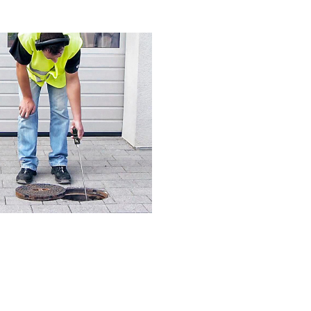
누수탐지기,청음식누수탐지기,누수감지
기,LD6
990,000