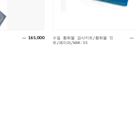
165,000
수질 황화물 검사키트/황화물 킷
트/페이퍼/WAK-SS