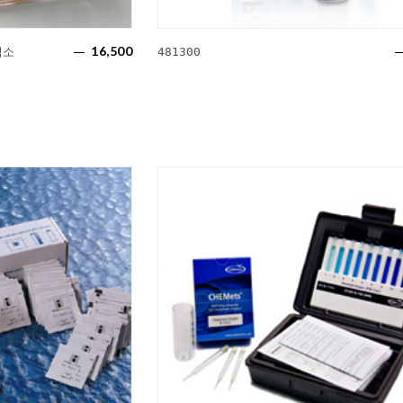
16,500
염소
481300