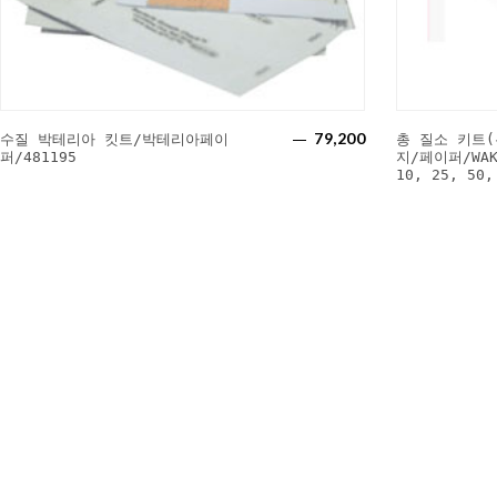
79,200
수질 박테리아 킷트/박테리아페이
총 질소 키트
퍼/481195
지/페이퍼/WAK
10, 25, 50,