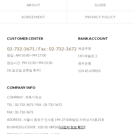
ABOUT
GUIDE
AGREEMENT
PRIVACY POLICY
CUSTOMER CENTER
BANK ACCOUNT
02-732-3671 / Fax : 02-732-3672
예금주명
평일 : AM 10:00 ~ PM 17:00
(주) 에필로그
점심시간 : PM 12:30 ~ PM 13:30
원두은행
(토,일요일,공휴일 휴무)
123-45-678910
COMPANY INFO
COMPANY : 계측기옥션
TEL : 02-732-3671 / FAX : 02-732-3672
FAX : 02-732-3672
ADDRESS : 서울시 종로구 인사동 194-27 태화빌딩 지하상가1층21호
BUSINESS LICENSE : 102-01-08926
[사업자 정보 확인]