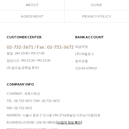
ABOUT
GUIDE
AGREEMENT
PRIVACY POLICY
CUSTOMER CENTER
BANK ACCOUNT
02-732-3671 / Fax : 02-732-3672
예금주명
평일 : AM 10:00 ~ PM 17:00
(주) 에필로그
점심시간 : PM 12:30 ~ PM 13:30
원두은행
(토,일요일,공휴일 휴무)
123-45-678910
COMPANY INFO
COMPANY : 계측기옥션
TEL : 02-732-3671 / FAX : 02-732-3672
FAX : 02-732-3672
ADDRESS : 서울시 종로구 인사동 194-27 태화빌딩 지하상가1층21호
BUSINESS LICENSE : 102-01-08926
[사업자 정보 확인]