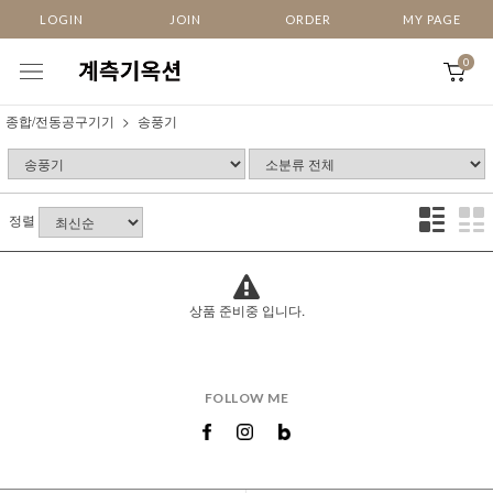
LOGIN
JOIN
ORDER
MY PAGE
0
종합/전동공구기기
송풍기
정렬
상품 준비중 입니다.
FOLLOW ME