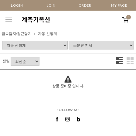
LOGIN
JOIN
ORDER
MY PAGE
0
금속탐지/철근탐지
자동 신장계
정렬
상품 준비중 입니다.
FOLLOW ME