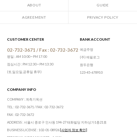
ABOUT
GUIDE
AGREEMENT
PRIVACY POLICY
CUSTOMER CENTER
BANK ACCOUNT
02-732-3671 / Fax : 02-732-3672
예금주명
평일 : AM 10:00 ~ PM 17:00
(주) 에필로그
점심시간 : PM 12:30 ~ PM 13:30
원두은행
(토,일요일,공휴일 휴무)
123-45-678910
COMPANY INFO
COMPANY : 계측기옥션
TEL : 02-732-3671 / FAX : 02-732-3672
FAX : 02-732-3672
ADDRESS : 서울시 종로구 인사동 194-27 태화빌딩 지하상가1층21호
BUSINESS LICENSE : 102-01-08926
[사업자 정보 확인]