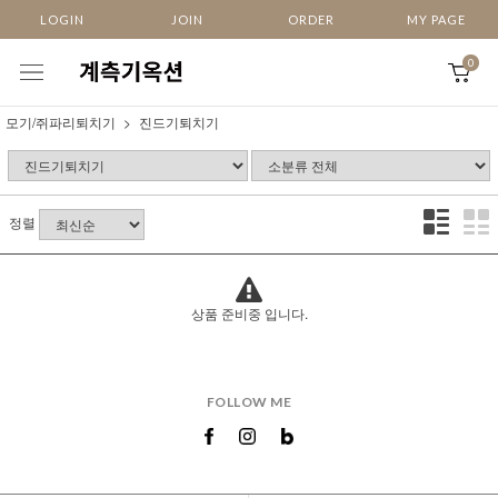
LOGIN
JOIN
ORDER
MY PAGE
0
모기/쥐파리퇴치기
진드기퇴치기
정렬
상품 준비중 입니다.
FOLLOW ME