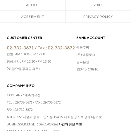
ABOUT
GUIDE
AGREEMENT
PRIVACY POLICY
CUSTOMER CENTER
BANK ACCOUNT
02-732-3671 / Fax : 02-732-3672
예금주명
평일 : AM 10:00 ~ PM 17:00
(주) 에필로그
점심시간 : PM 12:30 ~ PM 13:30
원두은행
(토,일요일,공휴일 휴무)
123-45-678910
COMPANY INFO
COMPANY : 계측기옥션
TEL : 02-732-3671 / FAX : 02-732-3672
FAX : 02-732-3672
ADDRESS : 서울시 종로구 인사동 194-27 태화빌딩 지하상가1층21호
BUSINESS LICENSE : 102-01-08926
[사업자 정보 확인]