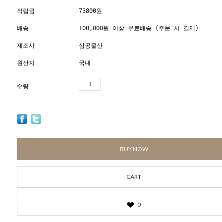
적립금
73800원
배송
100,000원 이상 무료배송 (주문 시 결제)
제조사
삼공물산
원산지
국내
수량
BUY NOW
CART
0