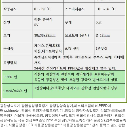
광합성속도계,광합성성장측정기,광량장양측정기,파스펙트림미터,PPFD미
터,ppfdmeter, 광합성 광량자속밀도측정기 ,광합성 광량자속밀도계 식물재배용led조
명측정기,식물재배용led조명, 광합성방사선밀도계,광합성방사선밀도측정기 광합성
광량자밀도 식물 성장 led 조명 ppfd 측정 광양자밀도측정기(식물공장),엽록수효율측
정기, 식물공장용 LED 식물공장용분광*** 식물공장용분광*** 광자 플럭스 밀도 광합