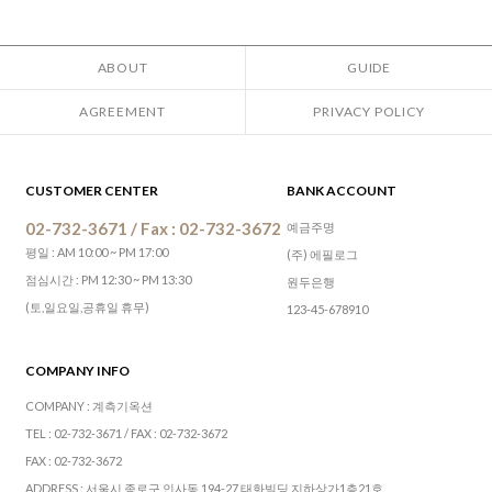
ABOUT
GUIDE
AGREEMENT
PRIVACY POLICY
CUSTOMER CENTER
BANK ACCOUNT
02-732-3671 / Fax : 02-732-3672
예금주명
평일 : AM 10:00 ~ PM 17:00
(주) 에필로그
점심시간 : PM 12:30 ~ PM 13:30
원두은행
(토,일요일,공휴일 휴무)
123-45-678910
COMPANY INFO
COMPANY : 계측기옥션
TEL : 02-732-3671 / FAX : 02-732-3672
FAX : 02-732-3672
ADDRESS : 서울시 종로구 인사동 194-27 태화빌딩 지하상가1층21호