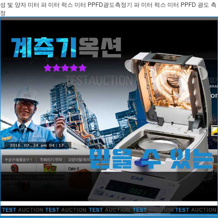
성 빛 양자 미터 파 미터 럭스 미터 PPFD광도측정기 파 미터 럭스 미터 PPFD 광도 측
정