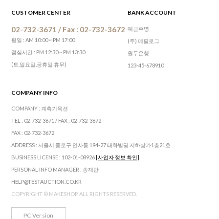
CUSTOMER CENTER
BANK ACCOUNT
02-732-3671 / Fax : 02-732-3672
예금주명
평일 : AM 10:00 ~ PM 17:00
(주) 에필로그
점심시간 : PM 12:30 ~ PM 13:30
원두은행
(토,일요일,공휴일 휴무)
123-45-678910
COMPANY INFO
COMPANY : 계측기옥션
TEL : 02-732-3671 / FAX : 02-732-3672
FAX : 02-732-3672
ADDRESS : 서울시 종로구 인사동 194-27 태화빌딩 지하상가1층21호
BUSINESS LICENSE : 102-01-08926
[사업자 정보 확인]
PERSONAL INFO MANAGER : 송재만
HELP@TESTAUCTION.CO.KR
COPYRIGHT © MAKESHOP. ALL RIGHTS RESERVED.
PC Version