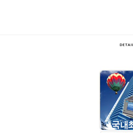
DETAI