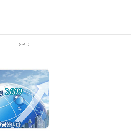
Q&A ()