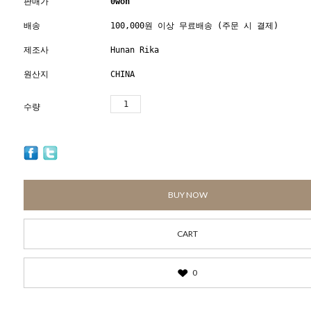
판매가
0
won
배송
100,000원 이상 무료배송 (주문 시 결제)
제조사
Hunan Rika
원산지
CHINA
수량
BUY NOW
CART
0