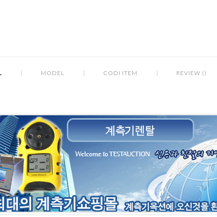
L
MODEL
CODI ITEM
REVIEW ()